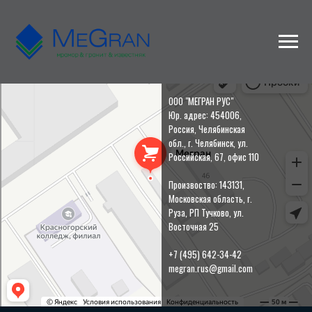
Мегран
Изделия из камня в Москве и Московской области
ООО "МЕГРАН РУС"
Юр. адрес: 454006,
Россия, Челябинская
обл., г. Челябинск, ул.
Российская, 67, офис 110
Произвоство: 143131,
Московская область, г.
Руза, РП Тучково, ул.
Восточная 25
+7 (495) 642-34-42
megran.rus@gmail.com